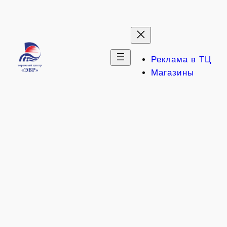
Перейти
к
содержимому
Реклама в ТЦ
Магазины