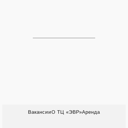
Вакансии
О ТЦ «ЭВР»
Аренда