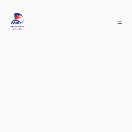
Перейти
к
содержимому