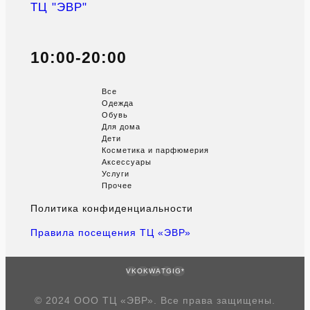
ТЦ "ЭВР"
10:00-20:00
Все
Одежда
Обувь
Для дома
Дети
Косметика и парфюмерия
Аксессуары
Услуги
Прочее
Политика конфиденциальности
Правила посещения ТЦ «ЭВР»
VK
OK
WA
TG
IG*
© 2024 ООО ТЦ «ЭВР». Все права защищены.