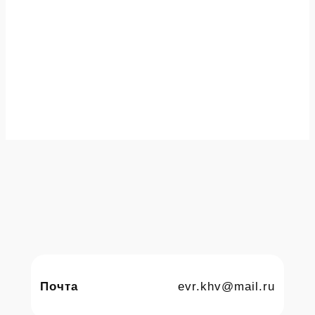
Почта
evr.khv@mail.ru