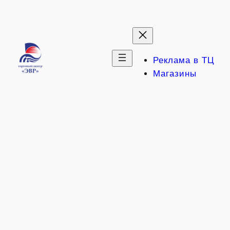
Перейти
к
содержимому
Реклама в ТЦ
Магазины