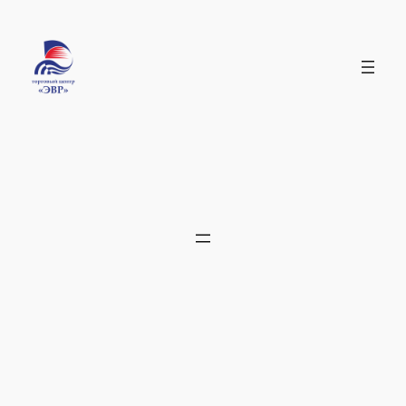
Перейти
к
содержимому