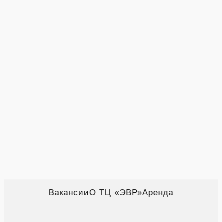
Вакансии
О ТЦ «ЭВР»
Аренда