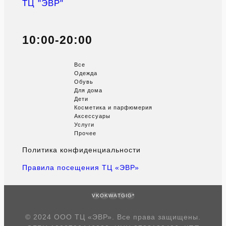
ТЦ "ЭВР"
10:00-20:00
Все
Одежда
Обувь
Для дома
Дети
Косметика и парфюмерия
Аксессуары
Услуги
Прочее
Политика конфиденциальности
Правила посещения ТЦ «ЭВР»
VK
OK
WA
TG
IG*
© 2024 ООО ТЦ «ЭВР». Все права защищены.