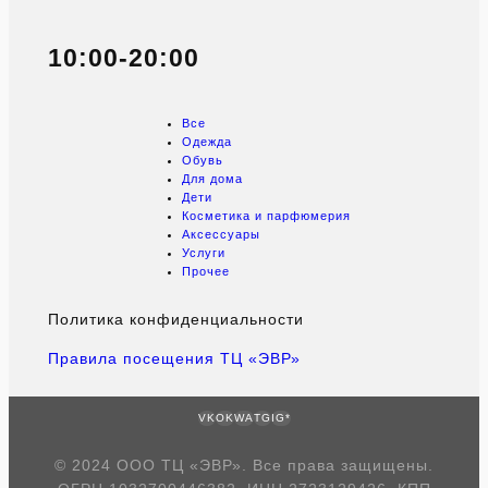
10:00-20:00
Все
Одежда
Обувь
Для дома
Дети
Косметика и парфюмерия
Аксессуары
Услуги
Прочее
Политика конфиденциальности
Правила посещения ТЦ «ЭВР»
VK
OK
WA
TG
IG*
© 2024 ООО ТЦ «ЭВР». Все права защищены.