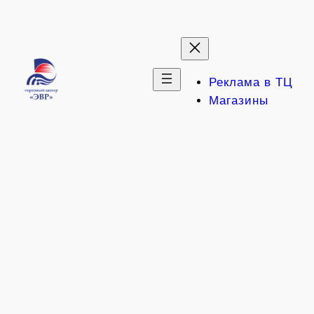
Перейти
к
содержимому
Реклама в ТЦ
Магазины