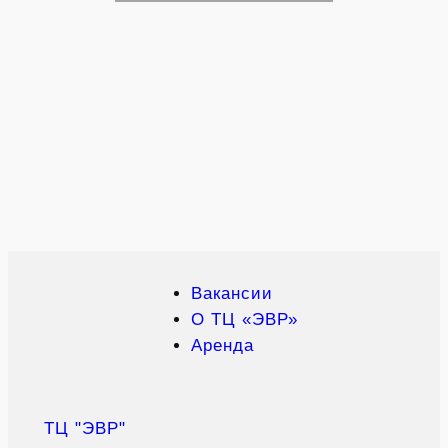
Вакансии
О ТЦ «ЭВР»
Аренда
ТЦ "ЭВР"