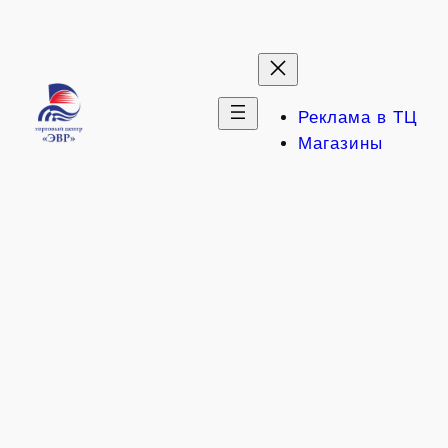
Перейти
к
содержимому
Реклама в ТЦ
Магазины